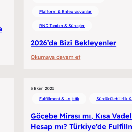
Platform & Entegrasyonlar
RND Tanıtım & Süreçler
a
2026’da Bizi Bekleyenler
:
Okumaya devam et
2026’da
Bizi
Bekleyenler
3 Ekim 2025
Fulfillment & Lojistik
Sürdürülebilirlik 
Göçebe Mirası mı, Kısa Vadel
Hesap mı? Türkiye’de Fulfill