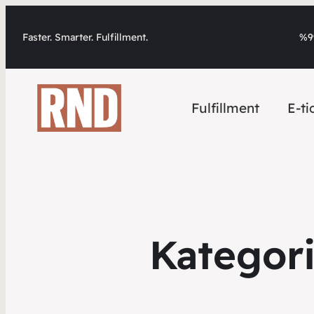
Faster. Smarter. Fulfillment.
%99
Fulfillment
E-ti
Kategor