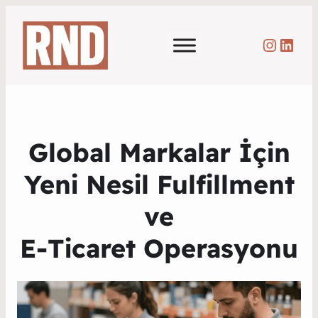
Instag
Link
Global Markalar İçin
Yeni Nesil Fulfillment
ve
E-Ticaret Operasyonu