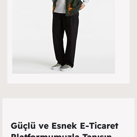
​Güçlü ve Esnek E-Ticaret
Platformumuzla Tanışın