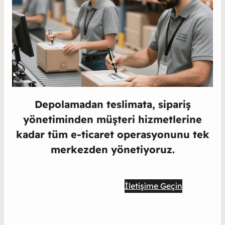
Depolamadan teslimata, sipariş
yönetiminden müşteri hizmetlerine
kadar tüm e-ticaret operasyonunu tek
merkezden yönetiyoruz.
Fulfillment Hizmetleri
İletişime Geçin