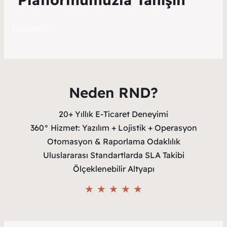
İnceleyin
Neden RND?
20+ Yıllık E-Ticaret Deneyimi
360° Hizmet: Yazılım + Lojistik + Operasyon
Otomasyon & Raporlama Odaklılık
Uluslararası Standartlarda SLA Takibi
Ölçeklenebilir Altyapı
★ ★ ★ ★ ★