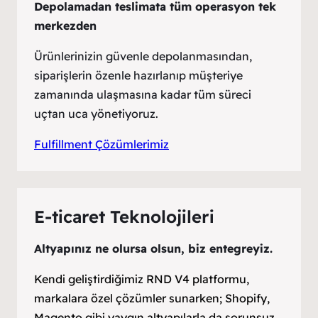
Depolamadan teslimata tüm operasyon tek
merkezden
Ürünlerinizin güvenle depolanmasından,
siparişlerin özenle hazırlanıp müşteriye
zamanında ulaşmasına kadar tüm süreci
uçtan uca yönetiyoruz.
Fulfillment Çözümlerimiz
E-ticaret Teknolojileri
Altyapınız ne olursa olsun, biz entegreyiz.
Kendi geliştirdiğimiz RND V4 platformu,
markalara özel çözümler sunarken; Shopify,
Magento gibi yaygın altyapılarla da sorunsuz