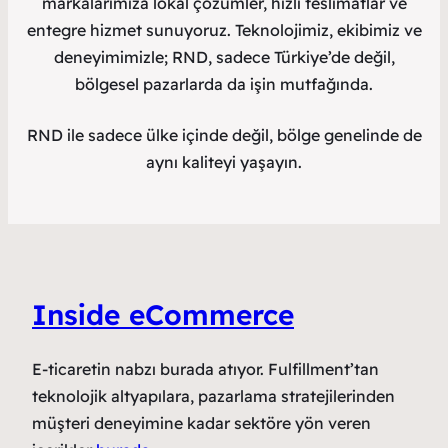
markalarımıza lokal çözümler, hızlı teslimatlar ve
entegre hizmet sunuyoruz. Teknolojimiz, ekibimiz ve
deneyimimizle; RND, sadece Türkiye’de değil,
bölgesel pazarlarda da işin mutfağında.
RND ile sadece ülke içinde değil, bölge genelinde de
aynı kaliteyi yaşayın.
Inside eCommerce
E-ticaretin nabzı burada atıyor. Fulfillment’tan
teknolojik altyapılara, pazarlama stratejilerinden
müşteri deneyimine kadar sektöre yön veren