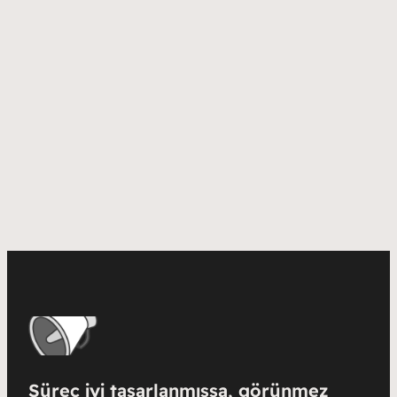
Süreç iyi tasarlanmışsa, görünmez