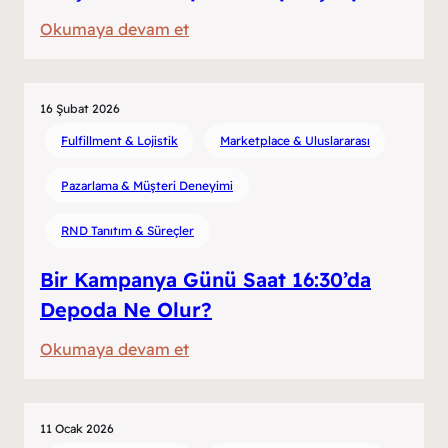
:
Okumaya devam et
En
Çok
Hata
16 Şubat 2026
Yapılan
Fulfillment & Lojistik
Marketplace & Uluslararası
5
Pazarlama & Müşteri Deneyimi
Sipariş
Tipi
RND Tanıtım & Süreçler
Bir Kampanya Günü Saat 16:30’da
Depoda Ne Olur?
:
Okumaya devam et
Bir
Kampanya
Günü
11 Ocak 2026