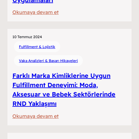
:
Okumaya devam et
E-
Ticaret
Sitelerinde
10 Temmuz 2024
Yapay
Fulfillment & Lojistik
Zeka
Vaka Analizleri & Başarı Hikayeleri
Uygulamaları
Farklı Marka Kimliklerine Uygun
Fulfillment Deneyimi: Moda,
Aksesuar ve Bebek Sektörlerinde
RND Yaklaşımı
:
Okumaya devam et
Farklı
Marka