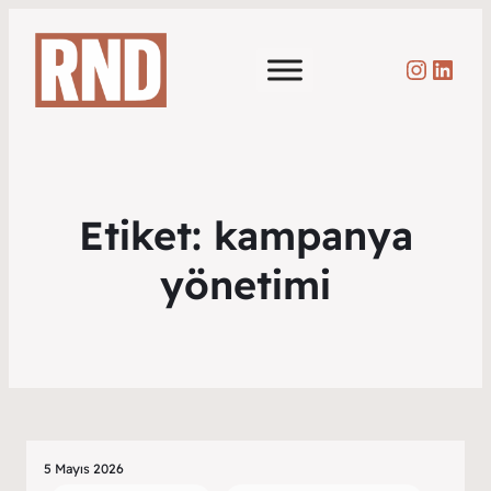
Instag
Link
Etiket:
kampanya
yönetimi
5 Mayıs 2026