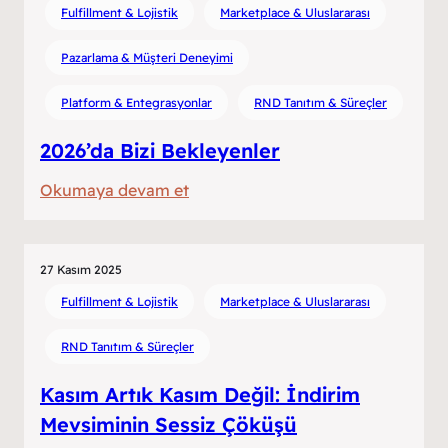
Saat
Fulfillment & Lojistik
Marketplace & Uluslararası
16:30’da
Pazarlama & Müşteri Deneyimi
Depoda
Ne
Platform & Entegrasyonlar
RND Tanıtım & Süreçler
Olur?
2026’da Bizi Bekleyenler
:
Okumaya devam et
2026’da
Bizi
Bekleyenler
27 Kasım 2025
Fulfillment & Lojistik
Marketplace & Uluslararası
RND Tanıtım & Süreçler
Kasım Artık Kasım Değil: İndirim
Mevsiminin Sessiz Çöküşü