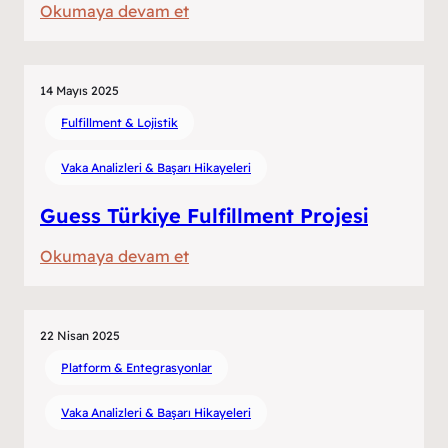
:
Okumaya devam et
Adım
Shopify
Adım
Mağazanız
Rehber
İçin
14 Mayıs 2025
Akıllı
Fulfillment & Lojistik
Fulfillment
Vaka Analizleri & Başarı Hikayeleri
Çözümleri
Guess Türkiye Fulfillment Projesi
:
Okumaya devam et
Guess
Türkiye
Fulfillment
22 Nisan 2025
Projesi
Platform & Entegrasyonlar
Vaka Analizleri & Başarı Hikayeleri