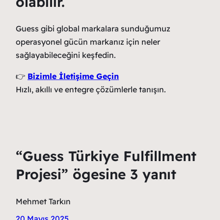
olabilir.
Guess gibi global markalara sunduğumuz
operasyonel gücün markanız için neler
sağlayabileceğini keşfedin.
👉
Bizimle İletişime Geçin
Hızlı, akıllı ve entegre çözümlerle tanışın.
“Guess Türkiye Fulfillment
Projesi” ögesine 3 yanıt
Mehmet Tarkın
20 Mayıs 2025