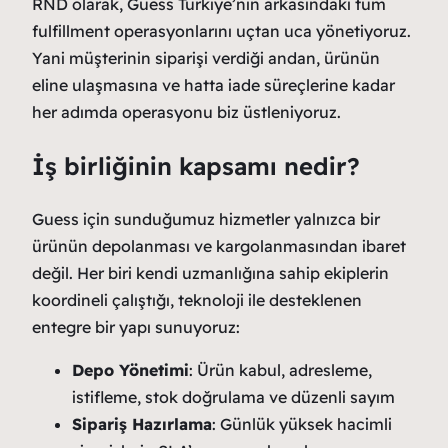
RND olarak, Guess Türkiye’nin arkasındaki tüm
fulfillment operasyonlarını uçtan uca yönetiyoruz.
Yani müşterinin siparişi verdiği andan, ürünün
eline ulaşmasına ve hatta iade süreçlerine kadar
her adımda operasyonu biz üstleniyoruz.
İş birliğinin kapsamı nedir?
Guess için sunduğumuz hizmetler yalnızca bir
ürünün depolanması ve kargolanmasından ibaret
değil. Her biri kendi uzmanlığına sahip ekiplerin
koordineli çalıştığı, teknoloji ile desteklenen
entegre bir yapı sunuyoruz:
Depo Yönetimi
: Ürün kabul, adresleme,
istifleme, stok doğrulama ve düzenli sayım
Sipariş Hazırlama
: Günlük yüksek hacimli