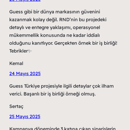
Guess gibi bir dünya markasının güvenini
kazanmak kolay değil. RND’nin bu projedeki
detaylı ve entegre yaklaşımı, operasyonel
mükemmellik konusunda ne kadar iddialı
olduğunu kanıtlıyor. Gerçekten örnek bir iş birliği!
Tebrikler✨
Kemal
24 Mayıs 2025
Guess Türkiye projesiyle ilgili detaylar çok ilham
verici. Başarılı bir iş birliği örneği olmuş.
Sertaç
25 Mayıs 2025
Kampanya döneminde 3 katına çıkan siparişlerin