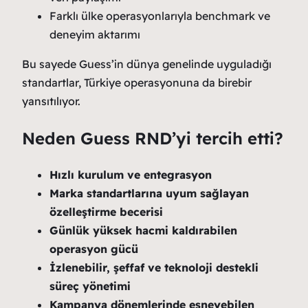
Farklı ülke operasyonlarıyla benchmark ve
deneyim aktarımı
Bu sayede Guess’in dünya genelinde uyguladığı
standartlar, Türkiye operasyonuna da birebir
yansıtılıyor.
Neden Guess RND’yi tercih etti?
Hızlı kurulum ve entegrasyon
Marka standartlarına uyum sağlayan
özelleştirme becerisi
Günlük yüksek hacmi kaldırabilen
operasyon gücü
İzlenebilir, şeffaf ve teknoloji destekli
süreç yönetimi
Kampanya dönemlerinde esneyebilen