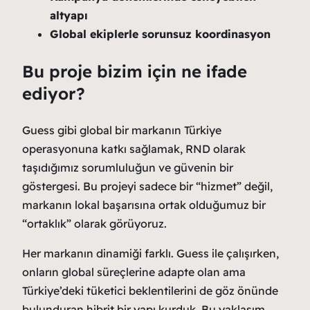
altyapı
Global ekiplerle sorunsuz koordinasyon
Bu proje bizim için ne ifade
ediyor?
Guess gibi global bir markanın Türkiye
operasyonuna katkı sağlamak, RND olarak
taşıdığımız sorumluluğun ve güvenin bir
göstergesi. Bu projeyi sadece bir “hizmet” değil,
markanın lokal başarısına ortak olduğumuz bir
“ortaklık” olarak görüyoruz.
Her markanın dinamiği farklı. Guess ile çalışırken,
onların global süreçlerine adapte olan ama
Türkiye’deki tüketici beklentilerini de göz önünde
bulunduran hibrit bir yapı kurduk. Bu yaklaşım,