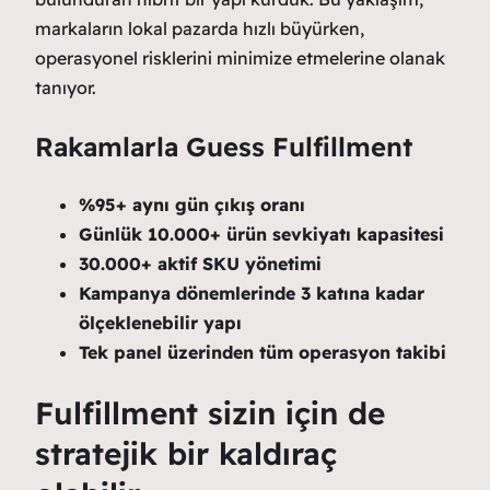
markaların lokal pazarda hızlı büyürken,
operasyonel risklerini minimize etmelerine olanak
tanıyor.
Rakamlarla Guess Fulfillment
%95+ aynı gün çıkış oranı
Günlük 10.000+ ürün sevkiyatı kapasitesi
30.000+ aktif SKU yönetimi
Kampanya dönemlerinde 3 katına kadar
ölçeklenebilir yapı
Tek panel üzerinden tüm operasyon takibi
Fulfillment sizin için de
stratejik bir kaldıraç