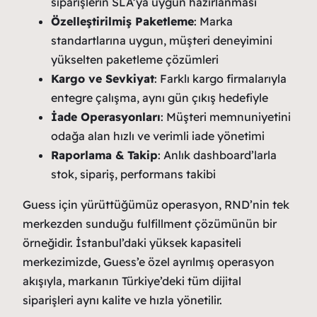
siparişlerin SLA’ya uygun hazırlanması
Özelleştirilmiş Paketleme
: Marka
standartlarına uygun, müşteri deneyimini
yükselten paketleme çözümleri
Kargo ve Sevkiyat
: Farklı kargo firmalarıyla
entegre çalışma, aynı gün çıkış hedefiyle
İade Operasyonları
: Müşteri memnuniyetini
odağa alan hızlı ve verimli iade yönetimi
Raporlama & Takip
: Anlık dashboard’larla
stok, sipariş, performans takibi
Guess için yürüttüğümüz operasyon, RND’nin tek
merkezden sunduğu fulfillment çözümünün bir
örneğidir. İstanbul’daki yüksek kapasiteli
merkezimizde, Guess’e özel ayrılmış operasyon
akışıyla, markanın Türkiye’deki tüm dijital
siparişleri aynı kalite ve hızla yönetilir.