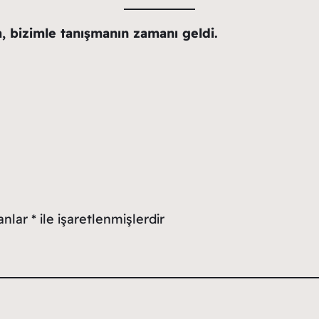
a, bizimle tanışmanın zamanı geldi.
lanlar
*
ile işaretlenmişlerdir