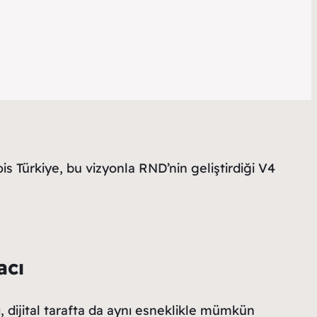
ois Türkiye, bu vizyonla RND’nin geliştirdiği V4
acı
ı, dijital tarafta da aynı esneklikle mümkün