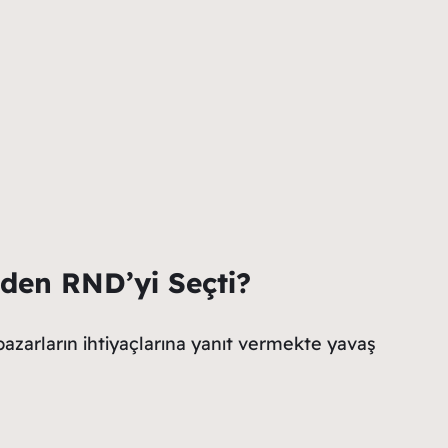
eden RND’yi Seçti?
 pazarların ihtiyaçlarına yanıt vermekte yavaş