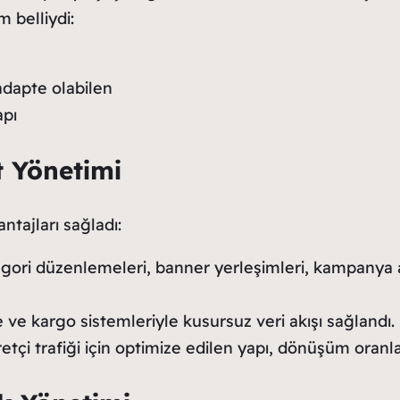
m belliydi:
adapte olabilen
apı
t Yönetimi
ntajları sağladı:
ori düzenlemeleri, banner yerleşimleri, kampanya a
ve kargo sistemleriyle kusursuz veri akışı sağlandı.
etçi trafiği için optimize edilen yapı, dönüşüm oranla