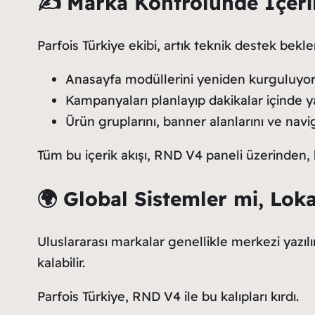
✍️
Marka Kontrolünde İçeri
Parfois Türkiye ekibi, artık teknik destek bek
Anasayfa modüllerini yeniden kurguluyo
Kampanyaları planlayıp dakikalar içinde y
Ürün gruplarını, banner alanlarını ve nav
Tüm bu içerik akışı, RND V4 paneli üzerinden, 
🌍
Global Sistemler mi, Loka
Uluslararası markalar genellikle merkezi yazılı
kalabilir.
Parfois Türkiye, RND V4 ile bu kalıpları kırdı.