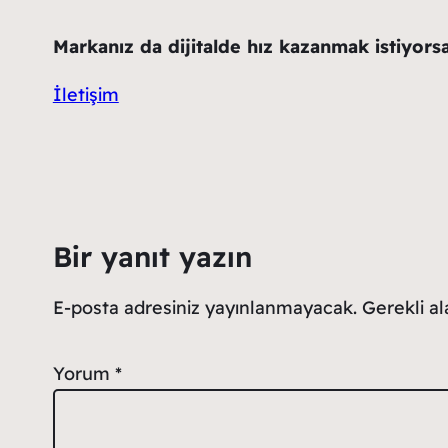
Markanız da dijitalde hız kazanmak istiyors
İletişim
Bir yanıt yazın
E-posta adresiniz yayınlanmayacak.
Gerekli a
Yorum
*