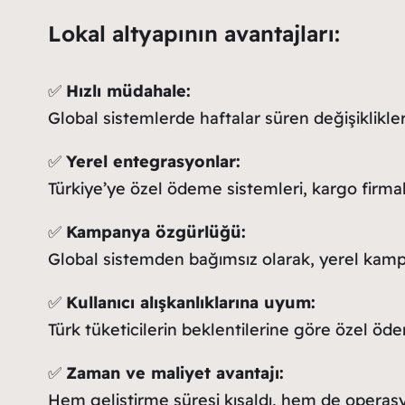
Lokal altyapının avantajları:
✅
Hızlı müdahale:
Global sistemlerde haftalar süren değişiklikler,
✅
Yerel entegrasyonlar:
Türkiye’ye özel ödeme sistemleri, kargo firma
✅
Kampanya özgürlüğü:
Global sistemden bağımsız olarak, yerel kampa
✅
Kullanıcı alışkanlıklarına uyum:
Türk tüketicilerin beklentilerine göre özel öde
✅
Zaman ve maliyet avantajı:
Hem geliştirme süresi kısaldı, hem de operasy