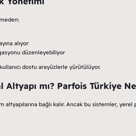
k Yönetimi
lemeden:
r
ayına alıyor
igasyonu düzenleyebiliyor
kullanıcı dostu arayüzlerle yürütülüyor.
l Altyapı mı? Parfois Türkiye N
m altyapılarına bağlı kalır. Ancak bu sistemler, yerel