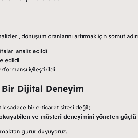
nalizleri, dönüşüm oranlarını artırmak için somut adım
taları analiz edildi
e edildi
formansı iyileştirildi
Bir Dijital Deneyim
k sadece bir e-ticaret sitesi değil;
iyi okuyabilen ve müşteri deneyimini yöneten güçlü 
almaktan gurur duyuyoruz.