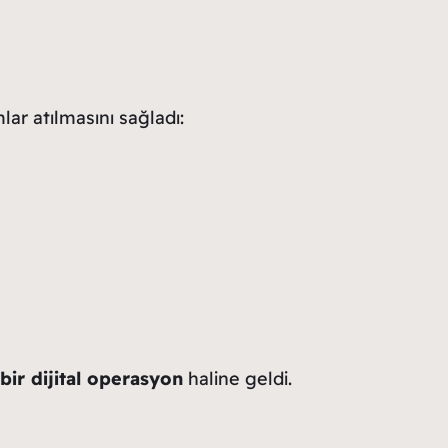
lar atılmasını sağladı:
bir dijital operasyon
haline geldi.