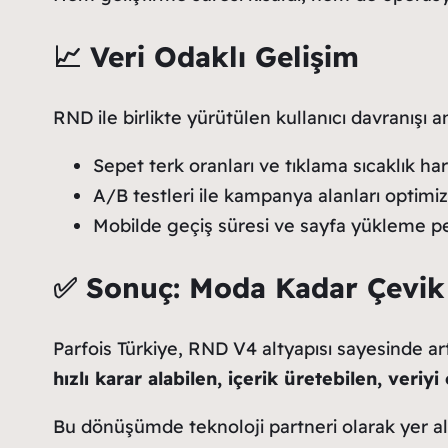
📈
Veri Odaklı Gelişim
RND ile birlikte yürütülen kullanıcı davranışı a
Sepet terk oranları ve tıklama sıcaklık hari
A/B testleri ile kampanya alanları optimiz
Mobilde geçiş süresi ve sayfa yükleme per
✅
Sonuç: Moda Kadar Çevik 
Parfois Türkiye, RND V4 altyapısı sayesinde artı
hızlı karar alabilen, içerik üretebilen, ver
Bu dönüşümde teknoloji partneri olarak yer 