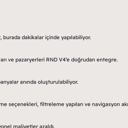
 burada dakikalar içinde yapılabiliyor.
ları ve pazaryerleri RND V4’e doğrudan entegre.
nyalar anında oluşturulabiliyor.
me seçenekleri, filtreleme yapıları ve navigasyon akış
onel maliyetler azaldı.