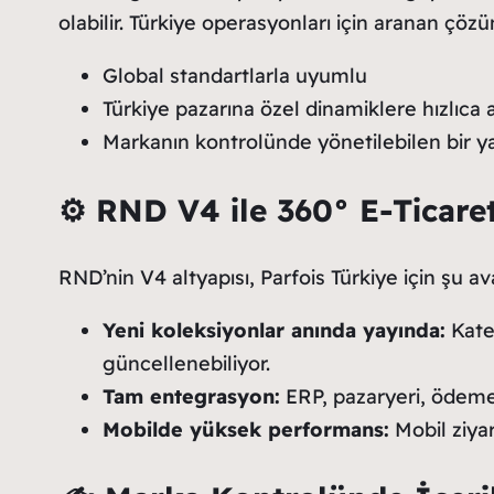
olabilir. Türkiye operasyonları için aranan çözü
Global standartlarla uyumlu
Türkiye pazarına özel dinamiklere hızlıca 
Markanın kontrolünde yönetilebilen bir y
⚙️
RND V4 ile 360° E-Ticare
RND’nin V4 altyapısı, Parfois Türkiye için şu ava
Yeni koleksiyonlar anında yayında:
Kateg
güncellenebiliyor.
Tam entegrasyon:
ERP, pazaryeri, ödeme 
Mobilde yüksek performans:
Mobil ziyar