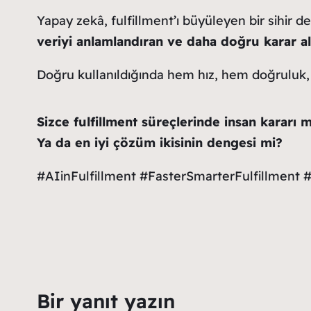
Yapay zekâ, fulfillment’ı büyüleyen bir sihir de
veriyi anlamlandıran ve daha doğru karar ald
Doğru kullanıldığında hem hız, hem doğruluk
Sizce fulfillment süreçlerinde insan kararı
Ya da en iyi çözüm ikisinin dengesi mi?
#AIinFulfillment #FasterSmarterFulfillm
Bir yanıt yazın