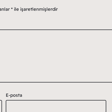
lanlar
*
ile işaretlenmişlerdir
E-posta