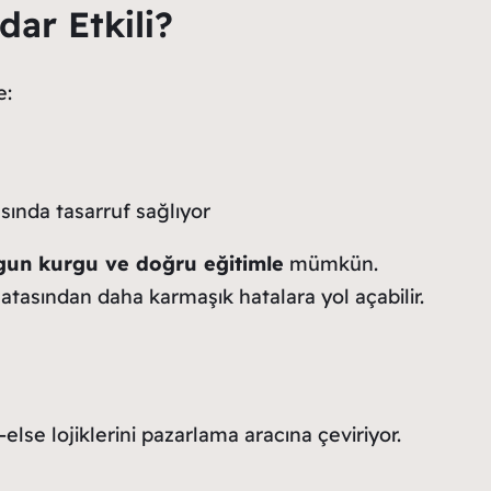
ar Etkili?
e:
sında tasarruf sağlıyor
gun kurgu ve doğru eğitimle
mümkün.
hatasından daha karmaşık hatalara yol açabilir.
-else lojiklerini pazarlama aracına çeviriyor.