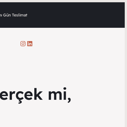
ı Gün Teslimat
Instagram
LinkedIn
Gerçek mi,