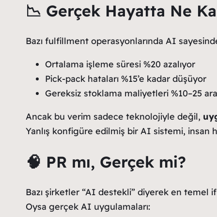
📉 Gerçek Hayatta Ne Kad
Bazı fulfillment operasyonlarında AI sayesind
Ortalama işleme süresi %20 azalıyor
Pick-pack hataları %15’e kadar düşüyor
Gereksiz stoklama maliyetleri %10–25 ara
Ancak bu verim sadece teknolojiyle değil,
uy
Yanlış konfigüre edilmiş bir AI sistemi, insan 
🧠 PR mı, Gerçek mi?
Bazı şirketler “AI destekli” diyerek en temel if
Oysa gerçek AI uygulamaları: