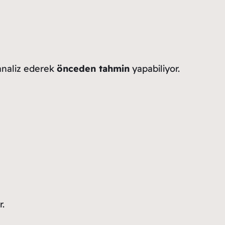
 analiz ederek
önceden tahmin
yapabiliyor.
r.