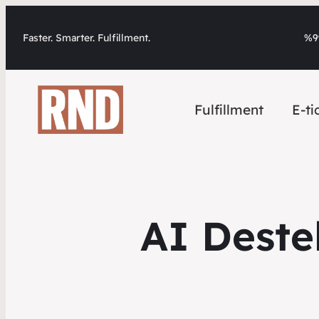
Faster. Smarter. Fulfillment.
%99
Fulfillment
E-ti
AI Destek