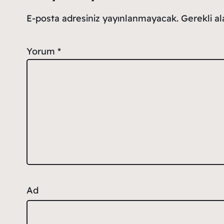
E-posta adresiniz yayınlanmayacak.
Gerekli a
Yorum
*
Ad