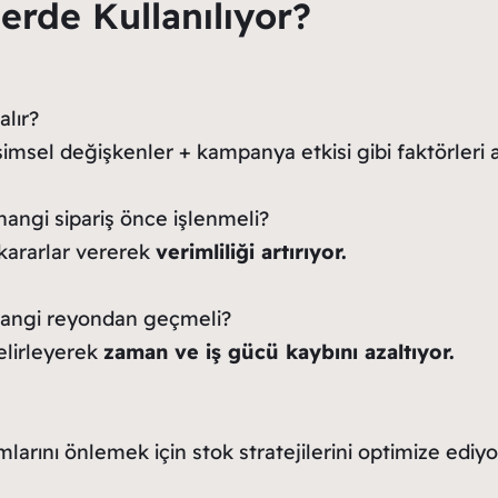
lerde Kullanılıyor?
alır?
simsel değişkenler + kampanya etkisi gibi faktörleri
hangi sipariş önce işlenmeli?
 kararlar vererek
verimliliği artırıyor.
 hangi reyondan geçmeli?
elirleyerek
zaman ve iş gücü kaybını azaltıyor.
arını önlemek için stok stratejilerini optimize ediyo