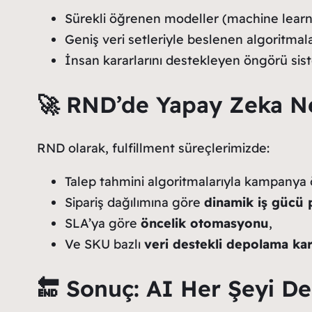
Sürekli öğrenen modeller (machine learn
Geniş veri setleriyle beslenen algoritmal
İnsan kararlarını destekleyen öngörü siste
🚀 RND’de Yapay Zeka N
RND olarak, fulfillment süreçlerimizde:
Talep tahmini algoritmalarıyla kampanya
Sipariş dağılımına göre
dinamik iş gücü 
SLA’ya göre
öncelik otomasyonu
,
Ve SKU bazlı
veri destekli depolama kar
🔚 Sonuç: AI Her Şeyi De