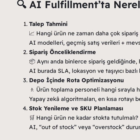
🔍 AI Fulfillment’ta Nere
Talep Tahmini
📈 Hangi ürün ne zaman daha çok sipariş 
AI modelleri, geçmiş satış verileri + mev
Sipariş Önceliklendirme
📦 Aynı anda binlerce sipariş geldiğinde, 
AI burada SLA, lokasyon ve taşıyıcı bazlı
Depo İçinde Rota Optimizasyonu
🚶 Ürün toplama personeli hangi sırayla
Yapay zekâ algoritmaları, en kısa rotayı b
Stok Yenileme ve SKU Planlaması
🛒 Hangi ürün ne kadar stokta tutulmalı?
AI, “out of stock” veya “overstock” duruml