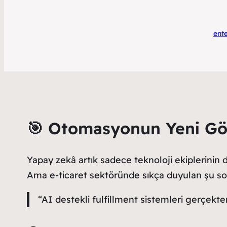
ent
🎯 Otomasyonun Yeni Gö
Yapay zekâ artık sadece teknoloji ekiplerinin 
Ama e-ticaret sektöründe sıkça duyulan şu s
“AI destekli fulfillment sistemleri gerçekt