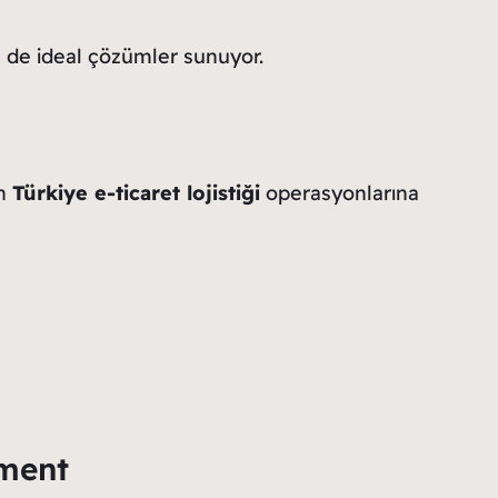
n de ideal çözümler sunuyor.
ın
Türkiye e-ticaret lojistiği
operasyonlarına
lment