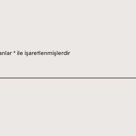
lanlar
*
ile işaretlenmişlerdir