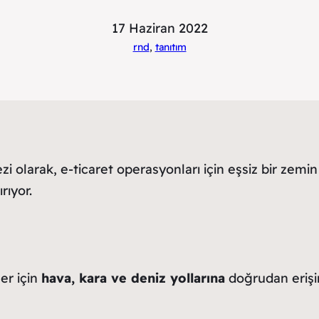
17 Haziran 2022
rnd
, 
tanıtım
kezi olarak, e-ticaret operasyonları için eşsiz bir zemi
rıyor.
er için
hava, kara ve deniz yollarına
doğrudan erişimi