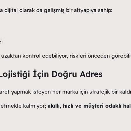
dijital olarak da gelişmiş bir altyapıya sahip:
ri
uzaktan kontrol edebiliyor, riskleri önceden görebili
Lojistiği İçin Doğru Adres
caret yapmak isteyen her marka için stratejik bir kaldı
önetmekle kalmıyor;
akıllı, hızlı ve müşteri odaklı ha