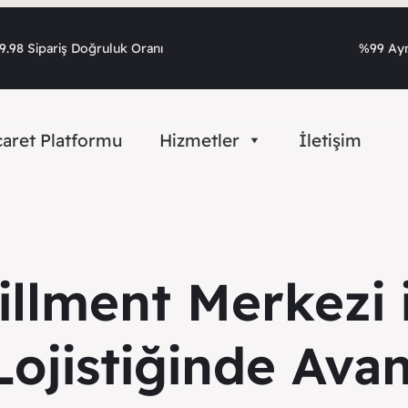
.98 Sipariş Doğruluk Oranı
%99 Ayn
caret Platformu
Hizmetler
İletişim
illment Merkezi 
Lojistiğinde Avan