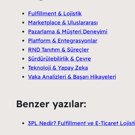
Fulfillment & Lojistik
Marketplace & Uluslararası
Pazarlama & Müşteri Deneyimi
Platform & Entegrasyonlar
RND Tanıtım & Süreçler
Sürdürülebilirlik & Çevre
Teknoloji & Yapay Zeka
Vaka Analizleri & Başarı Hikayeleri
Benzer yazılar:
3PL Nedir? Fulfillment ve E-Ticaret Lojist