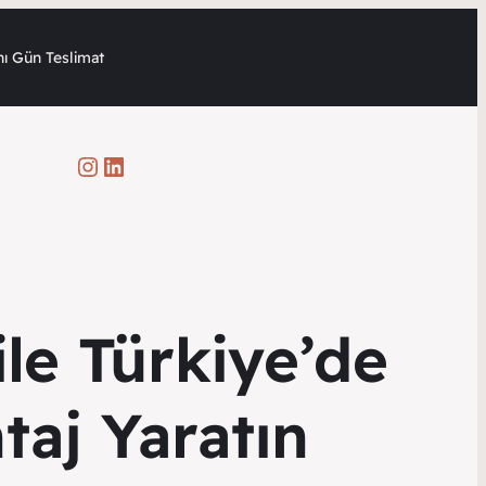
ı Gün Teslimat
Instagram
LinkedIn
ile Türkiye’de
taj Yaratın