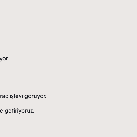
yor.
raç işlevi görüyor.
le
getiriyoruz.