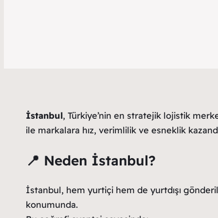
İstanbul
, Türkiye’nin en stratejik lojistik mer
ile markalara hız, verimlilik ve esneklik kazandı
📍 Neden İstanbul?
İstanbul, hem yurtiçi hem de yurtdışı gönderil
konumunda.