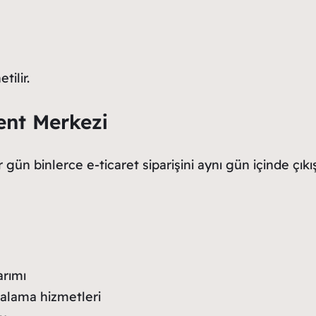
tilir.
ent Merkezi
gün binlerce e-ticaret siparişini aynı gün içinde çıkış
rımı
lama hizmetleri