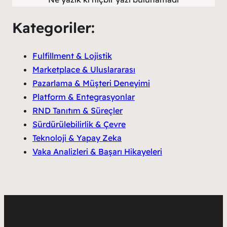
Kategoriler:
Fulfillment & Lojistik
Marketplace & Uluslararası
Pazarlama & Müşteri Deneyimi
Platform & Entegrasyonlar
RND Tanıtım & Süreçler
Sürdürülebilirlik & Çevre
Teknoloji & Yapay Zeka
Vaka Analizleri & Başarı Hikayeleri