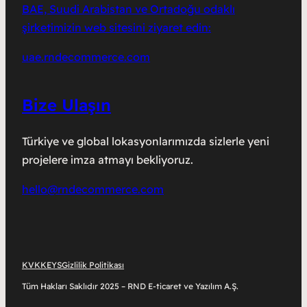
BAE, Suudi Arabistan ve Ortadoğu odaklı
şirketimizin web sitesini ziyaret edin:
uae.rndecommerce.com
Bize Ulaşın
Türkiye ve global lokasyonlarımızda sizlerle yeni
projelere imza atmayı bekliyoruz.
hello@rndecommerce.com
KVKK
EYS
Gizlilik Politikası
Tüm Hakları Saklıdır 2025 – RND E-ticaret ve Yazılım A.Ş.